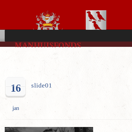
slide01
16
jan