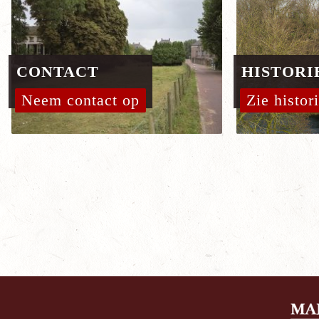
CONTACT
HISTORI
Neem contact op
Zie histor