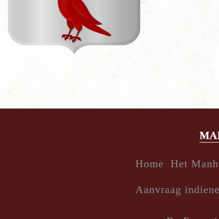
Home
Het Manh
Aanvraag indien